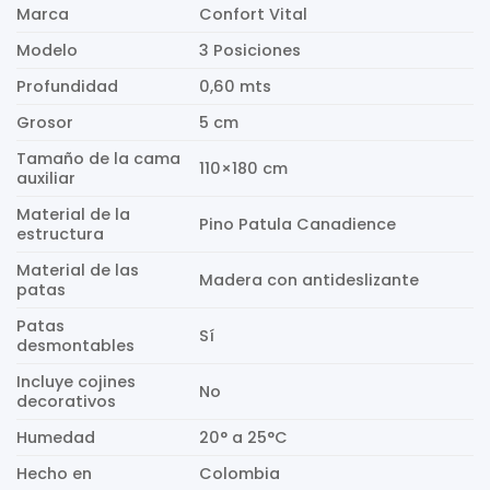
Marca
Confort Vital
Modelo
3 Posiciones
Profundidad
0,60 mts
Grosor
5 cm
Tamaño de la cama
110×180 cm
auxiliar
Material de la
Pino Patula Canadience
estructura
Material de las
Madera con antideslizante
patas
Patas
Sí
desmontables
Incluye cojines
No
decorativos
Humedad
20° a 25°C
Hecho en
Colombia