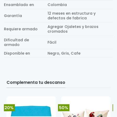
Ensamblado en
Colombia
12 meses en estructura y
Garantía
defectos de fabrica
Agregar Ojaletes y brazos
Requiere armado
cromados
Dificultad de
Fácil
armado
Disponible en
Negro, Gris, Cafe
Complementa tu descanso
20%
50%
2