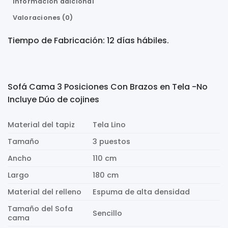
Información adicional
Valoraciones (0)
Tiempo de Fabricación: 12 días hábiles.
Sofá Cama 3 Posiciones Con Brazos en Tela -No
Incluye Dúo de cojines
Material del tapiz
Tela Lino
Tamaño
3 puestos
Ancho
110 cm
Largo
180 cm
Material del relleno
Espuma de alta densidad
Tamaño del Sofa
Sencillo
cama