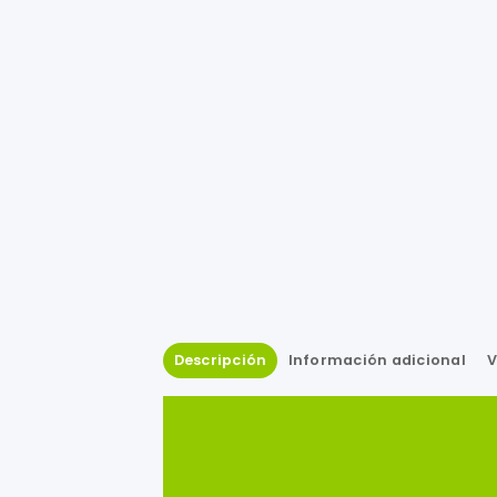
Descripción
Información adicional
V