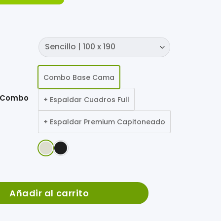
Combo Base Cama
u Combo
+ Espaldar Cuadros Full
+ Espaldar Premium Capitoneado
 + Kit cantidad
Añadir al carrito