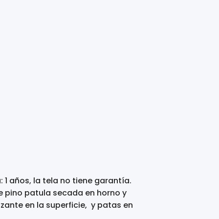
: 1 años, la tela no tiene garantía.
 pino patula secada en horno y
izante en la superficie, y patas en