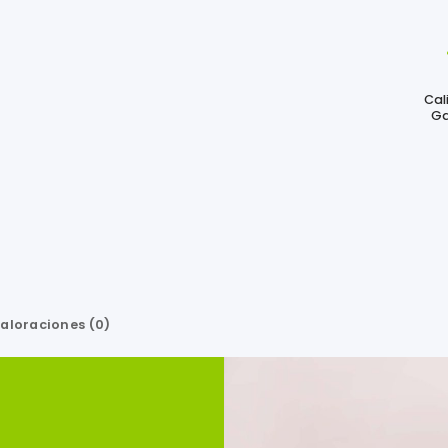
Cal
Ga
aloraciones (0)