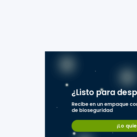
¿Listo para des
Recibe en un empaque co
de bioseguridad
¡Lo quie