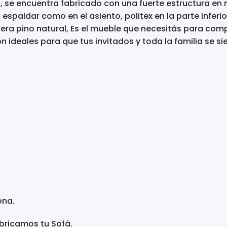
, se encuentra fabricado con una fuerte estructura en 
spaldar como en el asiento, politex en la parte inferio
era pino natural, Es el mueble que necesitás para com
n ideales para que tus invitados y toda la familia se 
ona.
abricamos tu Sofá.