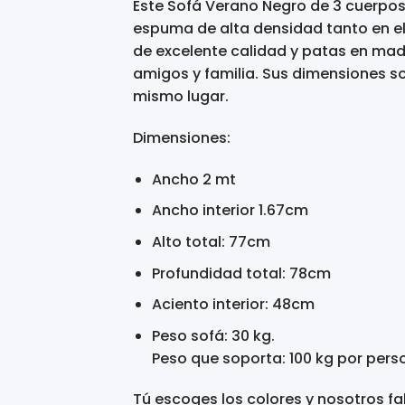
Este Sofá Verano Negro de 3 cuerpos
espuma de alta densidad tanto en el e
de excelente calidad y patas en mad
amigos y familia. Sus dimensiones so
mismo lugar.
Dimensiones:
Ancho 2 mt
Ancho interior 1.67cm
Alto total: 77cm
Profundidad total: 78cm
Aciento interior: 48cm
Peso sofá: 30 kg.
Peso que soporta: 100 kg por pers
Tú escoges los colores y nosotros f