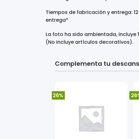
Tiempos de fabricación y entrega: 12
entrega*
La foto ha sido ambientada, incluye 1
(No incluye artículos decorativos).
Complementa tu descan
26%
26