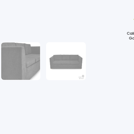
Cal
Ga