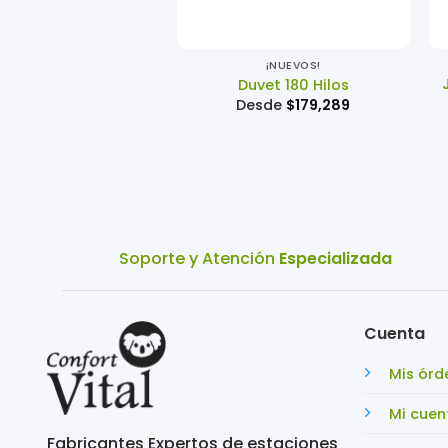
+
¡NUEVOS!
Duvet 180 Hilos
Desde
$
179,289
Soporte y Atención
Especializada
Cuenta
Mis órd
Mi cuen
Fabricantes Expertos de estaciones