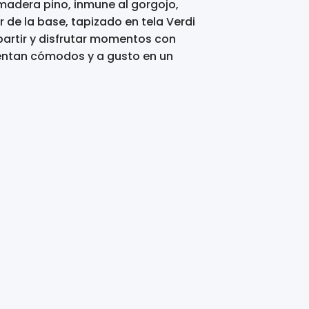
madera pino, inmune al gorgojo,
r de la base, tapizado en tela Verdi
partir y disfrutar momentos con
sientan cómodos y a gusto en un