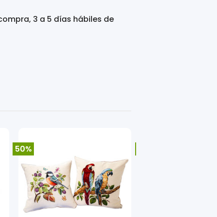
compra, 3 a 5 días hábiles de
50%
16%