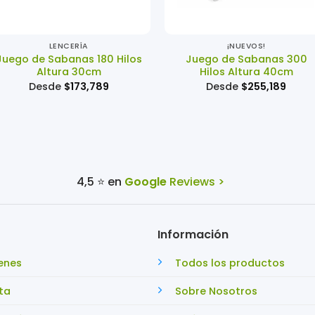
+
+
LENCERÍA
¡NUEVOS!
Juego de Sabanas 180 Hilos
Juego de Sabanas 300
Altura 30cm
Hilos Altura 40cm
Desde
$
173,789
Desde
$
255,189
4,5 ⭐ en
Google
Reviews >
Información
enes
Todos los productos
ta
Sobre Nosotros