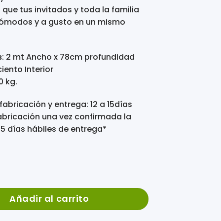
 que tus invitados y toda la familia
cómodos y a gusto en un mismo
s
: 2 mt Ancho x 78cm profundidad
ento Interior
0 kg.
abricación y entrega: 12 a 15días
abricación una vez confirmada la
5 días hábiles de entrega*
 Color Negro cantidad
Añadir al carrito