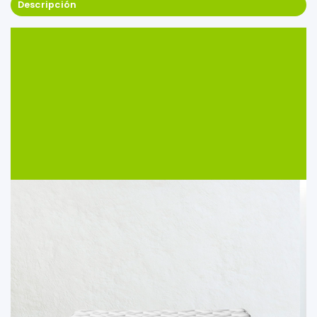
Descripción
MAVERA
Una experiencia superior.