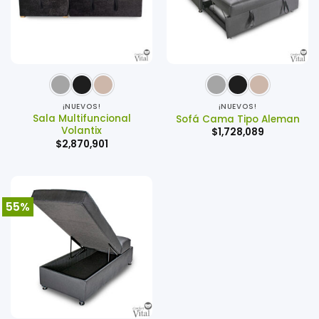
¡NUEVOS!
¡NUEVOS!
Sala Multifuncional
Sofá Cama Tipo Aleman
Volantix
$
1,728,089
$
2,870,901
55%