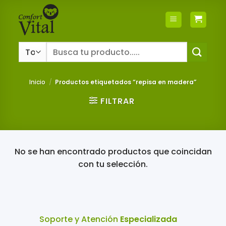
Saltar
al
contenido
Buscar
por:
Inicio
/
Productos etiquetados “repisa en madera”
FILTRAR
No se han encontrado productos que coincidan
con tu selección.
Soporte y Atención
Especializada