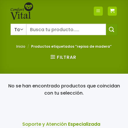
Saltar
al
contenido
Buscar
por:
Inicio
/
Productos etiquetados “repisa de madera”
FILTRAR
No se han encontrado productos que coincidan
con tu selección.
Soporte y Atención
Especializada