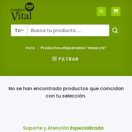
Saltar
al
contenido
Buscar
por:
Inicio
/
Productos etiquetados “mesa iris”
FILTRAR
No se han encontrado productos que coincidan
con tu selección.
Soporte y Atención
Especializada