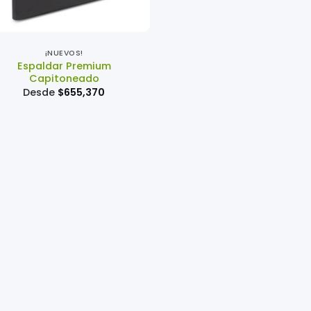
¡NUEVOS!
Espaldar Premium
Capitoneado
Desde
$
655,370
.