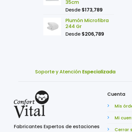
35cm
Desde
$
173,789
Plumón Microfibra
244 Gr
Desde
$
206,789
Soporte y Atención
Especializada
Cuenta
Mis órd
Mi cuen
Fabricantes Expertos de estaciones
Cerrar 