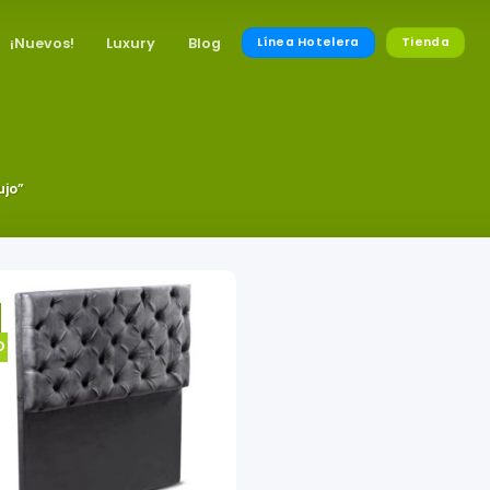
¡Nuevos!
Luxury
Blog
Línea Hotelera
Tienda
ujo”
O