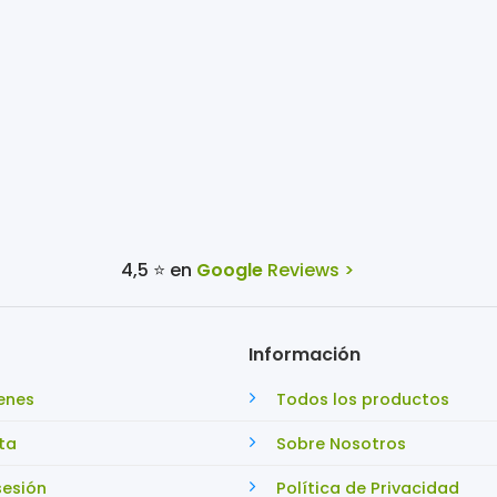
4,5 ⭐ en
Google
Reviews >
Información
enes
Todos los productos
ta
Sobre Nosotros
sesión
Política de Privacidad