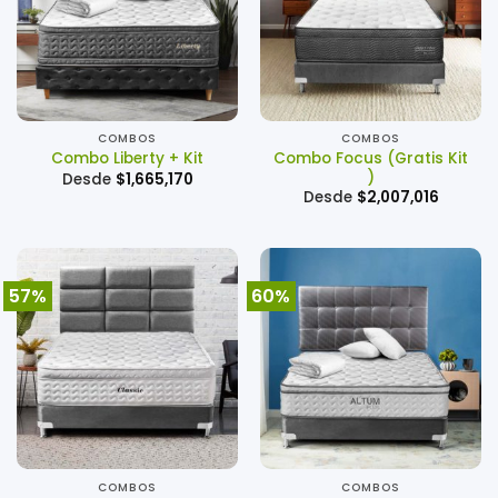
COMBOS
COMBOS
Combo Focus (Gratis Kit
Combo Liberty + Kit
)
Desde
$
1,665,170
Desde
$
2,007,016
57%
60%
COMBOS
COMBOS