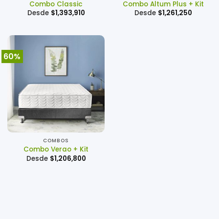
Combo Classic
Combo Altum Plus + Kit
Desde
$
1,393,910
Desde
$
1,261,250
60%
COMBOS
Combo Verao + Kit
Desde
$
1,206,800