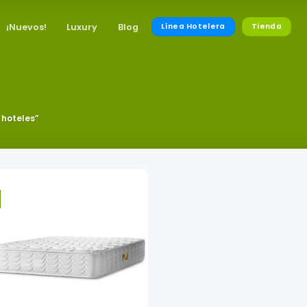
¡Nuevos!
Luxury
Blog
Línea Hotelera
Tienda
 hoteles”