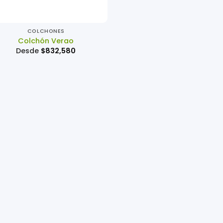
COLCHONES
Colchón Verao
Desde
$
832,580