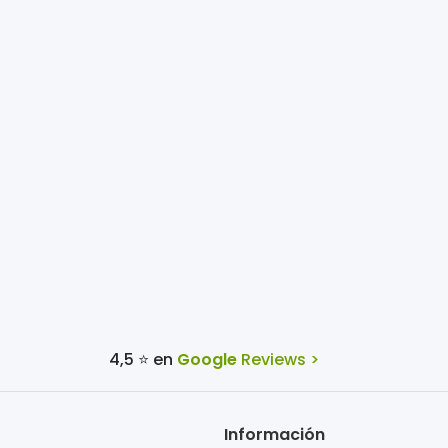
.
4,5 ⭐ en
Google
Reviews >
Información