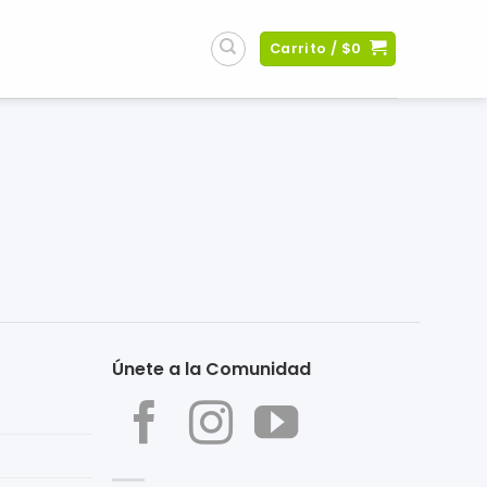
Carrito /
$
0
Únete a la Comunidad