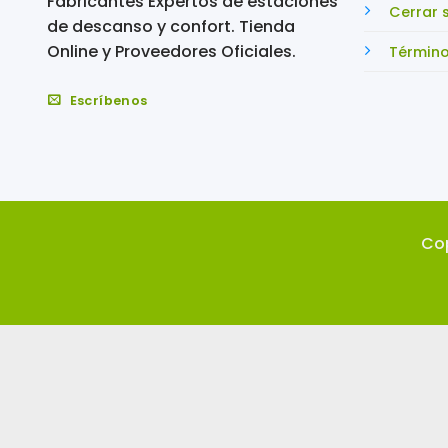
Fabricantes Expertos de estaciones
Cerrar 
de descanso y confort. Tienda
Online y Proveedores Oficiales.
Término
Escríbenos
Co