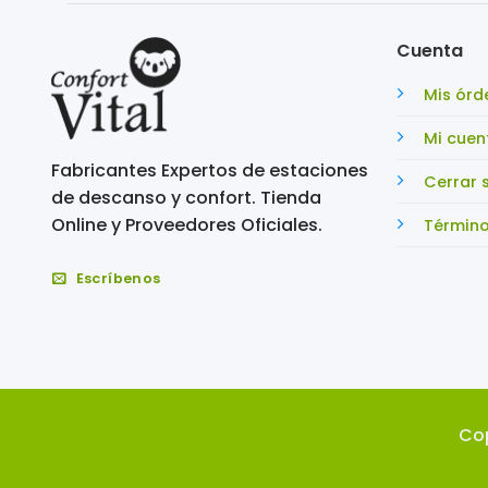
Cuenta
Mis órd
Mi cuen
Fabricantes Expertos de estaciones
Cerrar 
de descanso y confort. Tienda
Online y Proveedores Oficiales.
Término
Escríbenos
Co