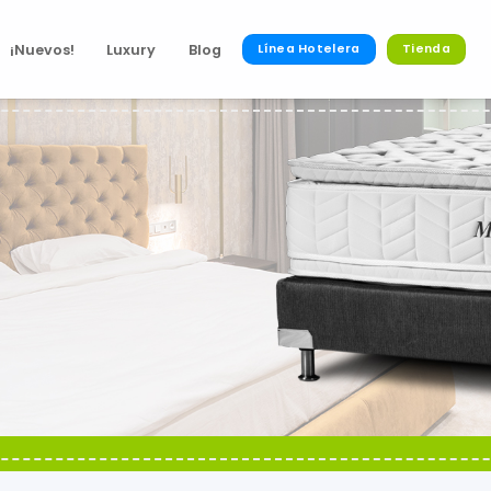
¡Nuevos!
Luxury
Blog
Línea Hotelera
Tienda