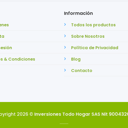
Información
enes
Todos los productos
ta
Sobre Nosotros
sesión
Política de Privacidad
s & Condiciones
Blog
Contacto
pyright 2026 ©
Inversiones Todo Hogar SAS Nit 90043