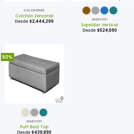
COLCHONES
Colchón Zenzorial
¡NUEVOS!
Desde
$
2,444,299
Espaldar Vertical
Desde
$
524,690
50%
¡NUEVOS!
Puff Baúl Top
Desde
$
439,890