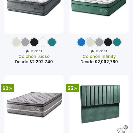
¡NUEVOS!
¡NUEVOS!
Colchón Lucso
Colchón Infinity
Desde
$
2,202,740
Desde
$
2,002,760
62%
55%