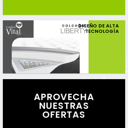
Compra ahora
DISEÑO DE ALTA
TECNOLOGÍA
APROVECHA
NUESTRAS
OFERTAS