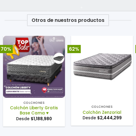
Otros de nuestros productos
70%
62%
COLCHONES
COLCHONES
Colchón Liberty Gratis
Colchón Zenzorial
Base Cama ♥️
Desde
$
2,444,299
Desde
$
1,188,980